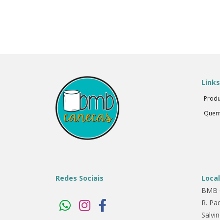
Links
Produ
Quem
Redes Sociais
Loca
BMB 
R. Pa
Salvi