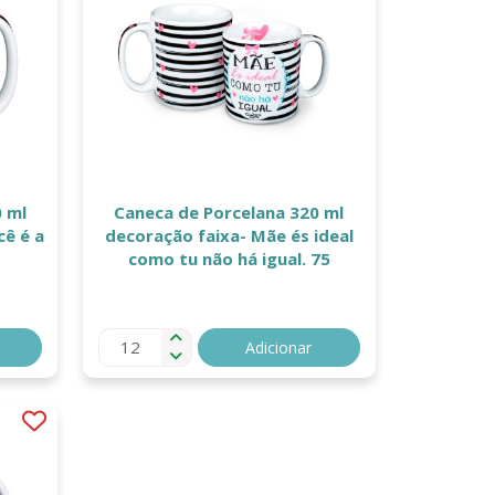
 ml
Caneca de Porcelana 320 ml
cê é a
decoração faixa- Mãe és ideal
como tu não há igual. 75
Adicionar