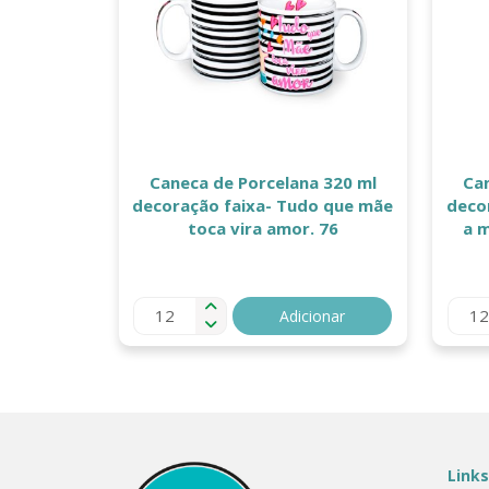
Caneca de Porcelana 320 ml
Ca
decoração faixa- Tudo que mãe
deco
toca vira amor. 76
a 
Adicionar
Links