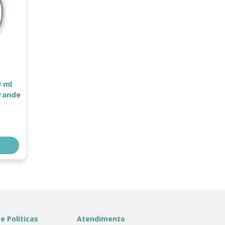
 ml
grande
e Políticas
Atendimento