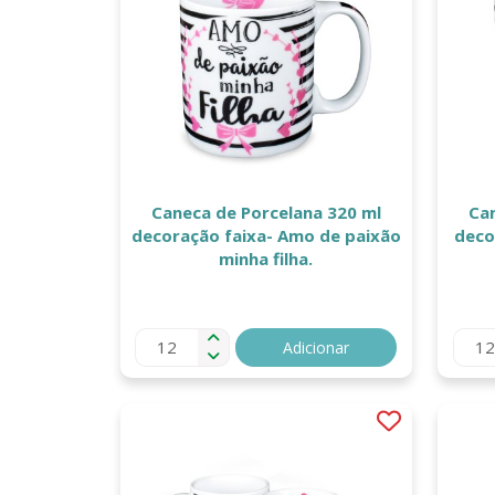
Caneca de Porcelana 320 ml
Ca
decoração faixa- Amo de paixão
deco
minha filha.
Adicionar