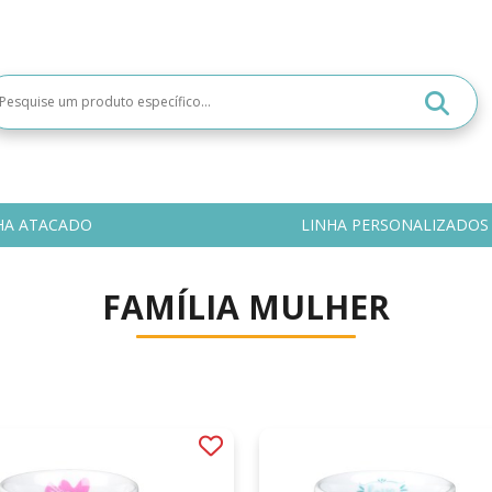
HA ATACADO
LINHA PERSONALIZADOS
FAMÍLIA MULHER