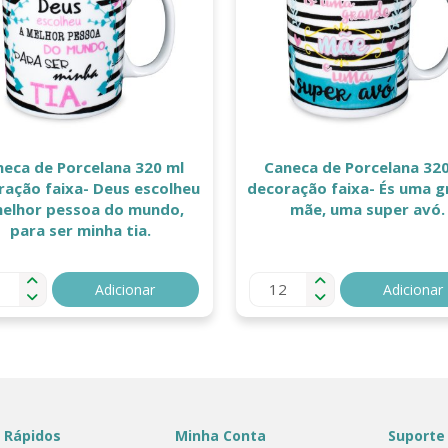
neca de Porcelana 320 ml
Caneca de Porcelana 320
ração faixa- Deus escolheu
decoração faixa- És uma 
melhor pessoa do mundo,
mãe, uma super avó.
para ser minha tia.
Adicionar
Adicionar
 Rápidos
Minha Conta
Suporte 