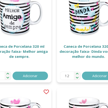
neca de Porcelana 320 ml
Caneca de Porcelana 320
ração faixa- Melhor amiga
decoração faixa- Dinda vo
de sempre.
melhor do mundo.
Adicionar
Adicionar