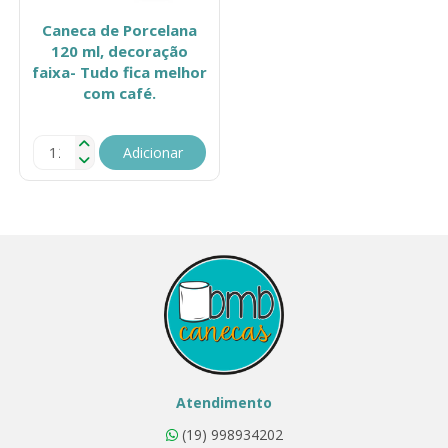
Caneca de Porcelana
120 ml, decoração
faixa- Tudo fica melhor
com café.
Adicionar
Atendimento
(19) 998934202