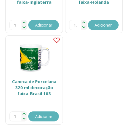
faixa-Inglaterra
faixa-Holanda
Adicionar
Adicionar
Caneca de Porcelana
320 ml decoração
faixa-Brasil 103
Adicionar