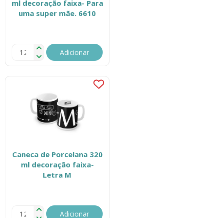
ml decoração faixa- Para
uma super mãe. 6610
Adicionar
Caneca de Porcelana 320
ml decoração faixa-
Letra M
Adicionar