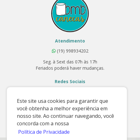
Atendimento
(19) 998934202
Seg. à Sext das 07h às 17h
Feriados poderá haver mudanças.
Redes Sociais
Este site usa cookies para garantir que
você obtenha a melhor experiência em
Contato
nosso site. Ao continuar navegando, você
E-mail:
concorda com a nossa
vendas@bmbcanecas.com.br
Política de Privacidade