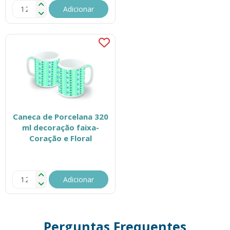
Adicionar
Caneca de Porcelana 320
ml decoração faixa-
Coração e Floral
Adicionar
Perguntas Frequentes