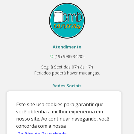
Atendimento
(19) 998934202
Seg. à Sext das 07h às 17h
Feriados poderá haver mudanças.
Redes Sociais
Este site usa cookies para garantir que
você obtenha a melhor experiência em
Contato
nosso site. Ao continuar navegando, você
E-mail:
concorda com a nossa
vendas@bmbcanecas.com.br